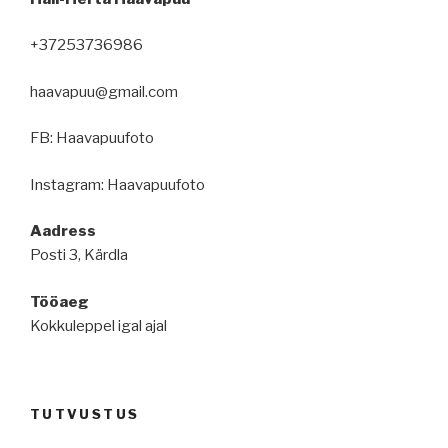
+37253736986
haavapuu@gmail.com
FB: Haavapuufoto
Instagram: Haavapuufoto
Aadress
Posti 3, Kärdla
Tööaeg
Kokkuleppel igal ajal
TUTVUSTUS